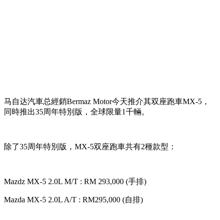
马自达汽車总經銷Bermaz Motor今天推介其双座跑車MX-5，
同時推出35周年特別版，全球限量1千輛。
除了35周年特別版，MX-5双座跑車共有2種款型：
Mazdz MX-5 2.0L M/T : RM 293,000 (手排)
Mazda MX-5 2.0L A/T : RM295,000 (自排)