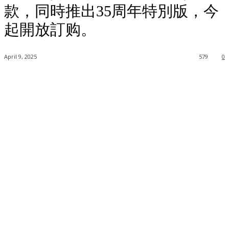
款，同時推出35周年特別版，今
起開放訂购。
April 9, 2025
579
0