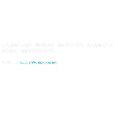
ABOUT US
进入电动车的世界，我们提供你一切有闗汽车资讯，尤其是电动车趋
势及进化，也欢迎大家共同讨论。
Contact us:
inquiry@evauto.com.my
FOLLOW US