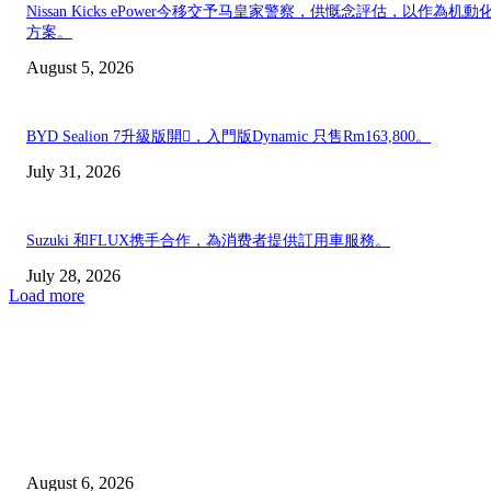
Nissan Kicks ePower今移交予马皇家警察，供慨念評估，以作為机動
方案。
August 5, 2026
BYD Sealion 7升級版開𧷗，入門版Dynamic 只售Rm163,800。
July 31, 2026
Suzuki 和FLUX携手合作，為消费者提供訂用車服務。
July 28, 2026
Load more
EDITOR PICKS
新世代BMW iX3 50xDrive M Sport Pro上市，新面貌討好与否，看市
應；由Rm378,800起。
August 6, 2026