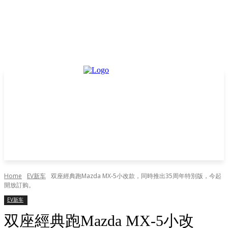
Home
EV新车
双座經典跑Mazda MX-5小改款，同時推出35周年特別版，今起
開放訂购。
EV新车
双座經典跑Mazda MX-5小改