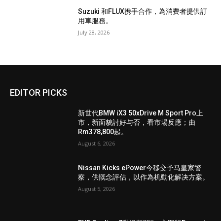
Suzuki 和FLUX携手合作，為消费者提供訂
用車服務。
July 28, 2026
EDITOR PICKS
新世代BMW iX3 50xDrive M Sport Pro上
市，新面貌討好与否，看市場反應；由
Rm378,800起。
August 6, 2026
Nissan Kicks ePower今移交予马皇家警
察，供慨念評估，以作為机動化解决方案。
August 5, 2026