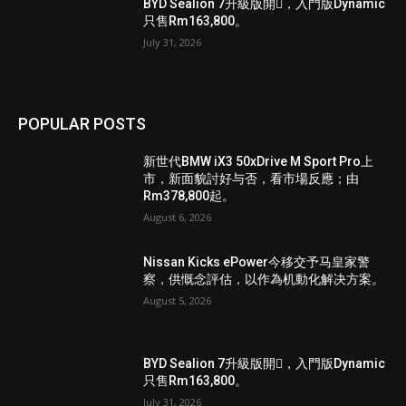
BYD Sealion 7升級版開𧷗，入門版Dynamic
只售Rm163,800。
July 31, 2026
POPULAR POSTS
新世代BMW iX3 50xDrive M Sport Pro上
市，新面貌討好与否，看市場反應；由
Rm378,800起。
August 6, 2026
Nissan Kicks ePower今移交予马皇家警
察，供慨念評估，以作為机動化解决方案。
August 5, 2026
BYD Sealion 7升級版開𧷗，入門版Dynamic
只售Rm163,800。
July 31, 2026