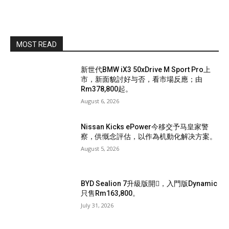
MOST READ
新世代BMW iX3 50xDrive M Sport Pro上
市，新面貌討好与否，看市場反應；由
Rm378,800起。
August 6, 2026
Nissan Kicks ePower今移交予马皇家警
察，供慨念評估，以作為机動化解决方案。
August 5, 2026
BYD Sealion 7升級版開𧷗，入門版Dynamic
只售Rm163,800。
July 31, 2026