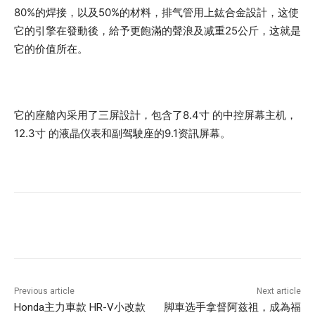
80%的焊接，以及50%的材料，排气管用上鈜合金設計，这使
它的引擎在發動後，給予更飽滿的聲浪及减重25公斤，这就是
它的价值所在。
它的座艙內采用了三屏設計，包含了8.4寸 的中控屏幕主机，
12.3寸 的液晶仪表和副驾駛座的9.1资訊屏幕。
Previous article
Next article
Honda主力車款 HR-V小改款
脚車选手拿督阿兹祖，成為福