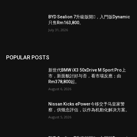
BYD Sealion 7升級版開𧷗，入門版Dynamic
只售Rm163,800。
July 31, 2026
POPULAR POSTS
新世代BMW iX3 50xDrive M Sport Pro上
市，新面貌討好与否，看市場反應；由
Rm378,800起。
August 6, 2026
Nissan Kicks ePower今移交予马皇家警
察，供慨念評估，以作為机動化解决方案。
August 5, 2026