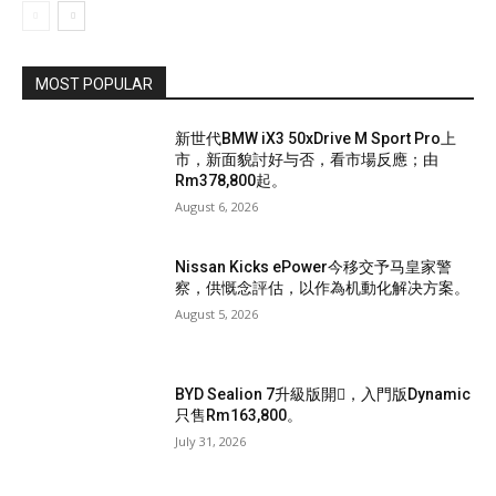
MOST POPULAR
新世代BMW iX3 50xDrive M Sport Pro上
市，新面貌討好与否，看市場反應；由
Rm378,800起。
August 6, 2026
Nissan Kicks ePower今移交予马皇家警
察，供慨念評估，以作為机動化解决方案。
August 5, 2026
BYD Sealion 7升級版開𧷗，入門版Dynamic
只售Rm163,800。
July 31, 2026