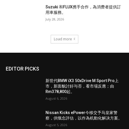
Suzuki 和FLUX携手合作，為消费者提供訂
用車服務。
July 28, 2026
Load more
EDITOR PICKS
新世代BMW iX3 50xDrive M Sport Pro上
市，新面貌討好与否，看市場反應；由
Rm378,800起。
August 6, 2026
Nissan Kicks ePower今移交予马皇家警
察，供慨念評估，以作為机動化解决方案。
August 5, 2026