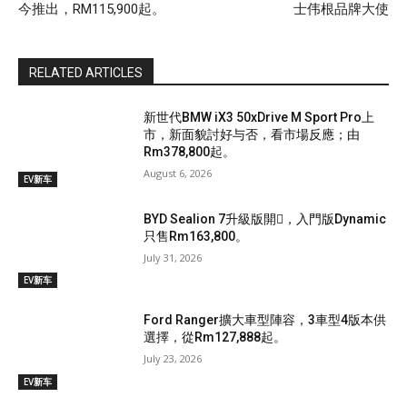
今推出，RM115,900起。
士伟根品牌大使
RELATED ARTICLES
新世代BMW iX3 50xDrive M Sport Pro上
市，新面貌討好与否，看市場反應；由
Rm378,800起。
August 6, 2026
EV新车
BYD Sealion 7升級版開𧷗，入門版Dynamic
只售Rm163,800。
July 31, 2026
EV新车
Ford Ranger擴大車型陣容，3車型4版本供
選擇，從Rm127,888起。
July 23, 2026
EV新车