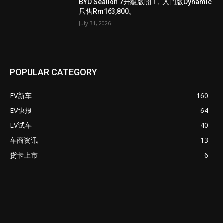
BYD Sealion 7升級版開𧷗，入門版Dynamic
只售Rm163,800。
July 31, 2026
POPULAR CATEGORY
EV新车
160
EV快报
64
EV试车
40
车商资讯
13
货卡上市
6