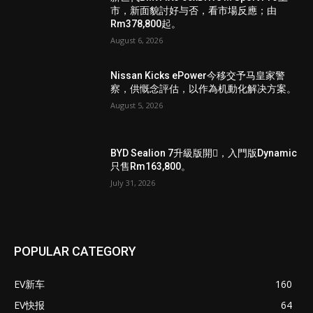
市，新面貌討好与否，看市場反應；由
Rm378,800起。
August 6, 2026
Nissan Kicks ePower今移交予马皇家警
察，供慨念評估，以作為机動化解决方案。
August 5, 2026
BYD Sealion 7升級版開𧷗，入門版Dynamic
只售Rm163,800。
July 31, 2026
POPULAR CATEGORY
EV新车
160
EV快报
64