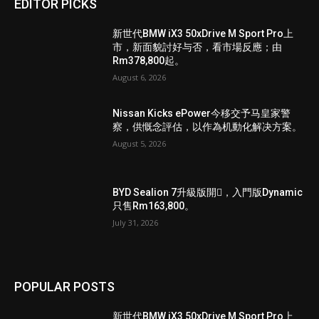
EDITOR PICKS
新世代BMW iX3 50xDrive M Sport Pro上
市，新面貌討好与否，看市場反應；由
Rm378,800起。
August 6, 2026
Nissan Kicks ePower今移交予马皇家警
察，供慨念評估，以作為机動化解决方案。
August 5, 2026
BYD Sealion 7升級版開𧷗，入門版Dynamic
只售Rm163,800。
July 31, 2026
POPULAR POSTS
新世代BMW iX3 50xDrive M Sport Pro上