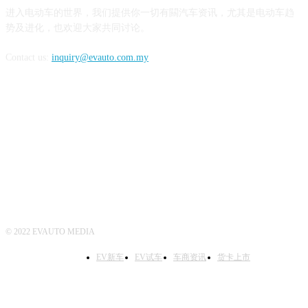
进入电动车的世界，我们提供你一切有闗汽车资讯，尤其是电动车趋
势及进化，也欢迎大家共同讨论。
Contact us:
inquiry@evauto.com.my
FOLLOW US
© 2022 EVAUTO MEDIA
EV新车
EV试车
车商资讯
货卡上市