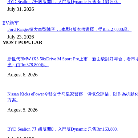
BYD Sealion 7升級版開𧷗，入門版Dynamic 只售Rm163,800。
July 31, 2026
EV新车
Ford Ranger擴大車型陣容，3車型4版本供選擇，從Rm127,888起。
July 23, 2026
MOST POPULAR
新世代BMW iX3 50xDrive M Sport Pro上市，新面貌討好与否，看市
應；由Rm378,800起。
August 6, 2026
Nissan Kicks ePower今移交予马皇家警察，供慨念評估，以作為机動
方案。
August 5, 2026
BYD Sealion 7升級版開𧷗，入門版Dynamic 只售Rm163,800。