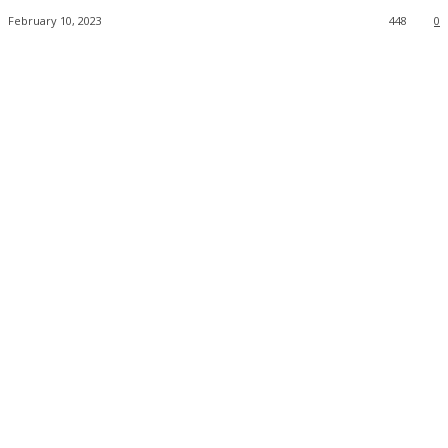
February 10, 2023
448
0