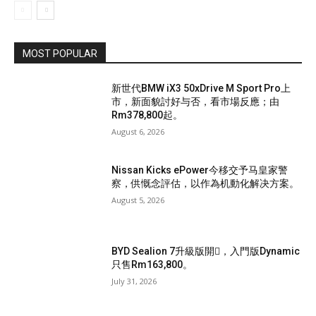
MOST POPULAR
新世代BMW iX3 50xDrive M Sport Pro上
市，新面貌討好与否，看市場反應；由
Rm378,800起。
August 6, 2026
Nissan Kicks ePower今移交予马皇家警
察，供慨念評估，以作為机動化解决方案。
August 5, 2026
BYD Sealion 7升級版開𧷗，入門版Dynamic
只售Rm163,800。
July 31, 2026