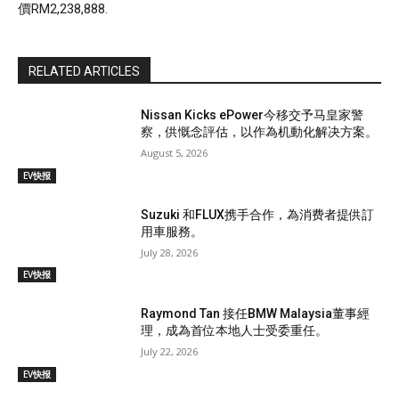
價RM2,238,888.
RELATED ARTICLES
Nissan Kicks ePower今移交予马皇家警
察，供慨念評估，以作為机動化解决方案。
August 5, 2026
EV快报
Suzuki 和FLUX携手合作，為消费者提供訂
用車服務。
July 28, 2026
EV快报
Raymond Tan 接任BMW Malaysia董事經
理，成為首位本地人士受委重任。
July 22, 2026
EV快报