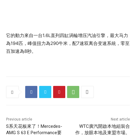
它的動力來自一台1.6L直列四缸涡輪增压汽油引擎，最大马力
為194匹，峰值扭力為290牛米，配7速双离合变速系統，零至
百加速為8秒。
Previous article
Next article
S系天花板來了！Mercedes-
WTC廣汽開啟本地組裝合
AMG S 63 E Performance要
作，放眼本地及東盟市場。