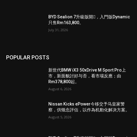
BYD Sealion 7升級版開𧷗，入門版Dynamic
只售Rm163,800。
July 31, 2026
POPULAR POSTS
新世代BMW iX3 50xDrive M Sport Pro上
市，新面貌討好与否，看市場反應；由
Rm378,800起。
August 6, 2026
Nissan Kicks ePower今移交予马皇家警
察，供慨念評估，以作為机動化解决方案。
August 5, 2026