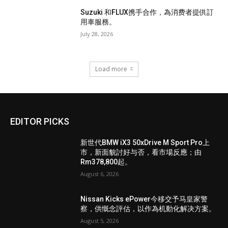
Suzuki 和FLUX携手合作，為消费者提供訂
用車服務。
July 28, 2026
Load more
EDITOR PICKS
新世代BMW iX3 50xDrive M Sport Pro上
市，新面貌討好与否，看市場反應；由
Rm378,800起。
August 6, 2026
Nissan Kicks ePower今移交予马皇家警
察，供慨念評估，以作為机動化解决方案。
August 5, 2026