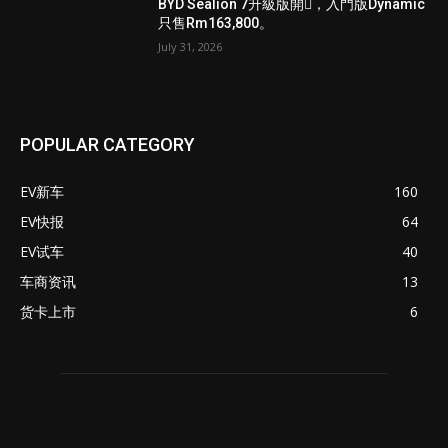
BYD Sealion 7升級版開𧷗，入門版Dynamic
只售Rm163,800。
July 31, 2026
POPULAR CATEGORY
EV新车
160
EV快报
64
EV试车
40
车商资讯
13
货卡上市
6