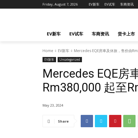
Friday, August 7, 2026
EV新车
EV试车
车商资讯
EV新车
EV试车
车商资讯
货卡上市
Home
EV新车
Mercedes EQE房車及休旅，售价由Rm38
EV新车
Uncategorized
Mercedes EQ
Rm380,000 起至R
May 23, 2024
Share