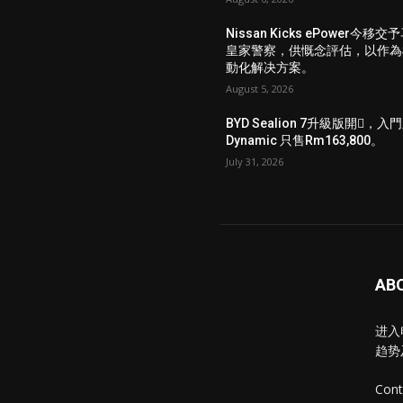
Nissan Kicks ePower今移交
皇家警察，供慨念評估，以作為
動化解决方案。
August 5, 2026
BYD Sealion 7升級版開𧷗，入
Dynamic 只售Rm163,800。
July 31, 2026
AB
进入
趋势
Cont