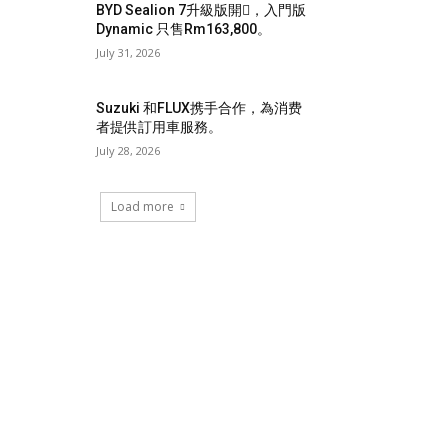
BYD Sealion 7升級版開𧷗，入門版
Dynamic 只售Rm163,800。
July 31, 2026
Suzuki 和FLUX携手合作，為消费
者提供訂用車服務。
July 28, 2026
Load more