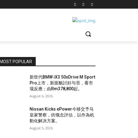
MOST POPULAR
新世代BMW iX3 50xDrive M Sport
Pro上市，新面貌討好与否，看市
場反應；由Rm378,800起。
August 6, 2026
Nissan Kicks ePower今移交予马
皇家警察，供慨念評估，以作為机
動化解决方案。
August 5, 2026