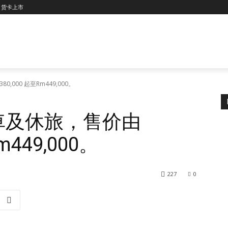
货卡上市
0,000 起至Rm449,000。
E房車及休旅，售价由
m449,000。
227
0