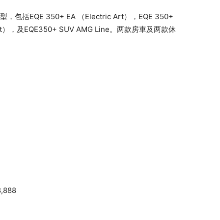
包括EQE 350+ EA （Electric Art），EQE 350+
ric Art），及EQE350+ SUV AMG Line。两款房車及两款休
,888