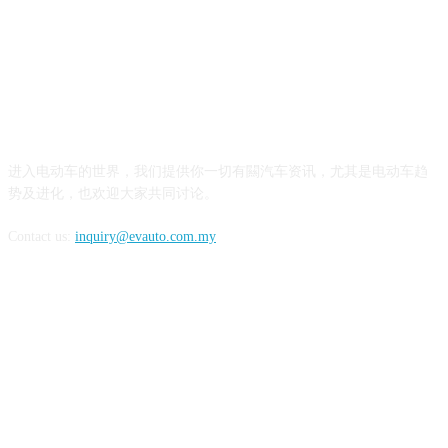
ABOUT US
进入电动车的世界，我们提供你一切有闗汽车资讯，尤其是电动车趋
势及进化，也欢迎大家共同讨论。
Contact us:
inquiry@evauto.com.my
FOLLOW US