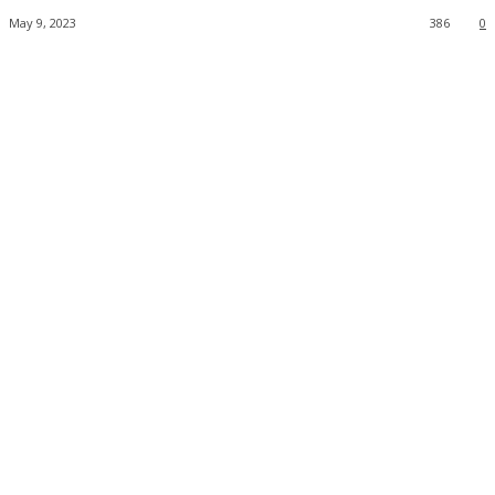
May 9, 2023
386
0