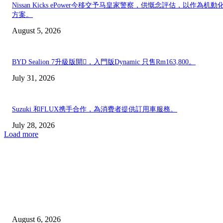
Nissan Kicks ePower今移交予马皇家警察，供慨念評估，以作為机動
方案。
August 5, 2026
BYD Sealion 7升級版開𧷗，入門版Dynamic 只售Rm163,800。
July 31, 2026
Suzuki 和FLUX携手合作，為消费者提供訂用車服務。
July 28, 2026
Load more
EDITOR PICKS
新世代BMW iX3 50xDrive M Sport Pro上市，新面貌討好与否，看市
應；由Rm378,800起。
August 6, 2026