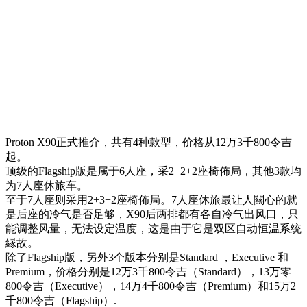
Proton X90正式推介，共有4种款型，价格从12万3千800令吉
起。
顶级的Flagship版是属于6人座，采2+2+2座椅佈局，其他3款均
为7人座休旅车。
至于7人座则采用2+3+2座椅佈局。7人座休旅最让人闗心的就
是后座的冷气是否足够，X90后两排都有各自冷气出风口，只
能调整风量，无法设定温度，这是由于它是双区自动恒温系统
縁故。
除了Flagship版，另外3个版本分别是Standard ，Executive 和
Premium，价格分别是12万3千800令吉（Standard），13万零
800令吉（Executive），14万4千800令吉（Premium）和15万2
千800令吉（Flagship）.