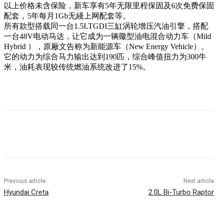
以上价格未含保险，新车享有5年无限里程保固及6次免费保固
配套，5年每月1Gb无綫上网配套等。
所有款型搭载同一台1.5LTGDI三缸涡轮增压汽油引擎，搭配
一台48V电动马达，让它成为一辆幑型油电混合动力车（Mild
Hybrid ），原厰文告称为新能源车（New Energy Vehicle）。
它的动力为综合马力输出达到190匹，综合峰值扭力为300牛
米，油耗表现较传统燃油系统改进了15%。
Previous article
Next article
Hyundai Creta
2.0L Bi-Turbo Raptor