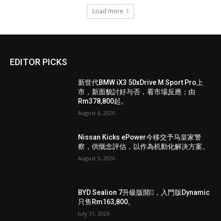
Load more
EDITOR PICKS
新世代BMW iX3 50xDrive M Sport Pro上
市，新面貌討好与否，看市場反應；由
Rm378,800起。
August 6, 2026
Nissan Kicks ePower今移交予马皇家警
察，供慨念評估，以作為机動化解决方案。
August 5, 2026
BYD Sealion 7升級版開𧷗，入門版Dynamic
只售Rm163,800。
July 31, 2026