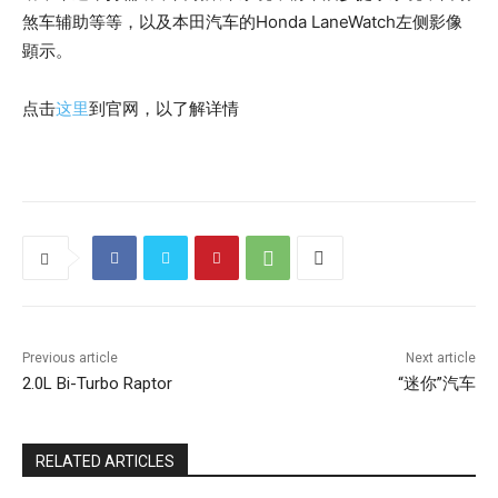
煞车辅助等等，以及本田汽车的Honda LaneWatch左侧影像
顕示。
点击
这里
到官网，以了解详情
Previous article
Next article
2.0L Bi-Turbo Raptor
“迷你”汽车
RELATED ARTICLES