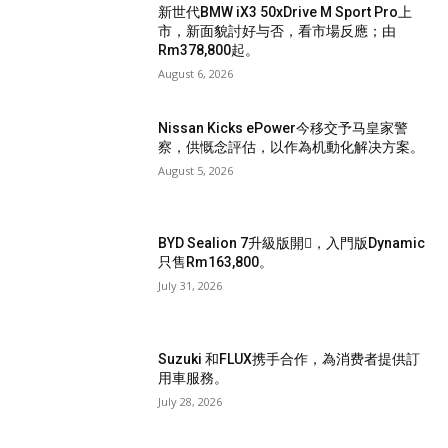
新世代BMW iX3 50xDrive M Sport Pro上
市，新面貌討好与否，看市場反應；由
Rm378,800起。
August 6, 2026
Nissan Kicks ePower今移交予马皇家警
察，供慨念評估，以作為机動化解决方案。
August 5, 2026
BYD Sealion 7升級版開𧷗，入門版Dynamic
只售Rm163,800。
July 31, 2026
Suzuki 和FLUX携手合作，為消费者提供訂
用車服務。
July 28, 2026