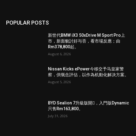
POPULAR POSTS
新世代BMW iX3 50xDrive M Sport Pro上
市，新面貌討好与否，看市場反應；由
Rm378,800起。
August 6, 2026
Nissan Kicks ePower今移交予马皇家警
察，供慨念評估，以作為机動化解决方案。
August 5, 2026
BYD Sealion 7升級版開𧷗，入門版Dynamic
只售Rm163,800。
July 31, 2026