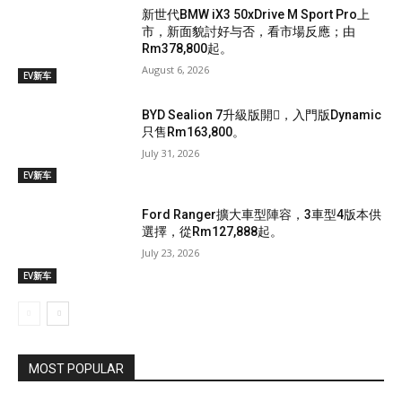
新世代BMW iX3 50xDrive M Sport Pro上
市，新面貌討好与否，看市場反應；由
Rm378,800起。
August 6, 2026
EV新车
BYD Sealion 7升級版開𧷗，入門版Dynamic
只售Rm163,800。
July 31, 2026
EV新车
Ford Ranger擴大車型陣容，3車型4版本供
選擇，從Rm127,888起。
July 23, 2026
EV新车
MOST POPULAR