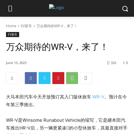
Home
EV新车
万众期待的WR-V，来了！
EV新车
万众期待的WR-V，来了！
June 13, 2023
332
0
大马本田汽车今天开放预订其入门版休旅车
WR-V
。预计在今
年第三季推出。
WR-V是Winsome Runabout Vehicle的缩写，它是継本田汽
车推出HR-V后，另一辆更紧凑𡌑的小型休旅车，其最直接对手