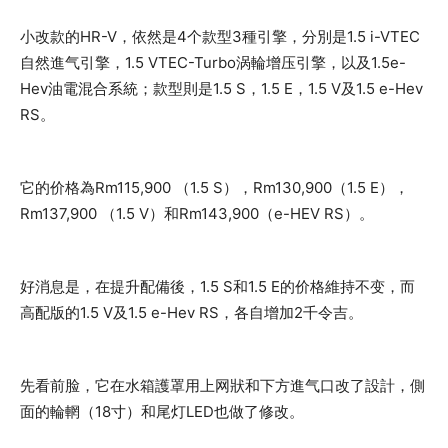
小改款的HR-V，依然是4个款型3種引擎，分別是1.5 i-VTEC
自然進气引擎，1.5 VTEC-Turbo涡輪增压引擎，以及1.5e-
Hev油電混合系統；款型則是1.5 S，1.5 E，1.5 V及1.5 e-Hev
RS。
它的价格為Rm115,900 （1.5 S），Rm130,900（1.5 E），
Rm137,900 （1.5 V）和Rm143,900（e-HEV RS）。
好消息是，在提升配備後，1.5 S和1.5 E的价格維持不变，而
高配版的1.5 V及1.5 e-Hev RS，各自增加2千令吉。
先看前脸，它在水箱護罩用上网狀和下方進气口改了設計，側
面的輪輞（18寸）和尾灯LED也做了修改。