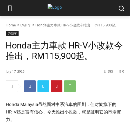
Home
EV新车
Honda主力車款 HR-V小改款今推出，RM115,900起。
EV新车
Honda主力車款 HR-V小改款今
推出，RM115,900起。
July 17, 2025
385
0
Honda Malaysia虽然面对中系汽車的围剿，但对於旗下的
HR-V还是富有信心，今天推出小改款，就是証明它的市場實
力。