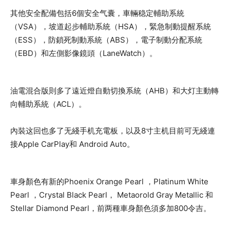
其他安全配備包括6個安全气囊，車輛稳定輔助系統
（VSA），坡道起步輔助系統（HSA），緊急制動提醒系統
（ESS），防鎖死制動系統（ABS），電子制動分配系統
（EBD）和左側影像鏡頭（LaneWatch）。
油電混合版則多了遠近燈自動切換系統（AHB）和大灯主動轉
向輔助系統（ACL）。
內裝这回也多了无綫手机充電板，以及8寸主机目前可无綫連
接Apple CarPlay和 Android Auto。
車身顏色有新的Phoenix Orange Pearl ，Platinum White
Pearl ，Crystal Black Pearl， Metaorold Gray Metallic 和
Stellar Diamond Pearl，前两種車身顏色須多加800令吉。