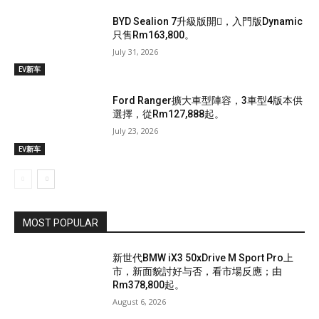
BYD Sealion 7升級版開𧷗，入門版Dynamic
只售Rm163,800。
July 31, 2026
EV新车
Ford Ranger擴大車型陣容，3車型4版本供
選擇，從Rm127,888起。
July 23, 2026
EV新车
MOST POPULAR
新世代BMW iX3 50xDrive M Sport Pro上
市，新面貌討好与否，看市場反應；由
Rm378,800起。
August 6, 2026