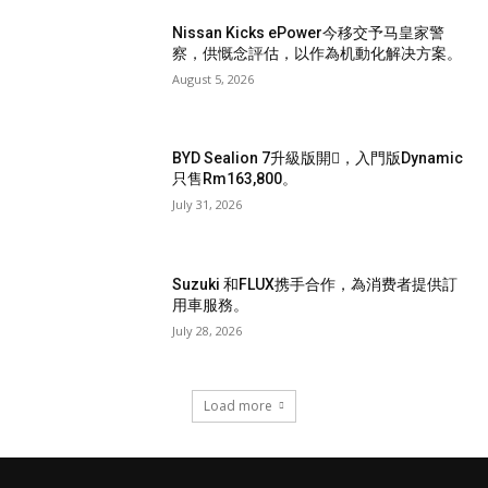
Nissan Kicks ePower今移交予马皇家警
察，供慨念評估，以作為机動化解决方案。
August 5, 2026
BYD Sealion 7升級版開𧷗，入門版Dynamic
只售Rm163,800。
July 31, 2026
Suzuki 和FLUX携手合作，為消费者提供訂
用車服務。
July 28, 2026
Load more