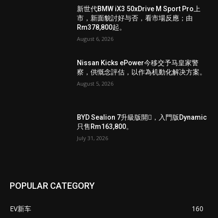
新世代BMW iX3 50xDrive M Sport Pro上
市，新面貌討好与否，看市場反應；由
Rm378,800起。
August 6, 2026
Nissan Kicks ePower今移交予马皇家警
察，供慨念評估，以作為机動化解决方案。
August 5, 2026
BYD Sealion 7升級版開𧷗，入門版Dynamic
只售Rm163,800。
July 31, 2026
POPULAR CATEGORY
EV新车
160