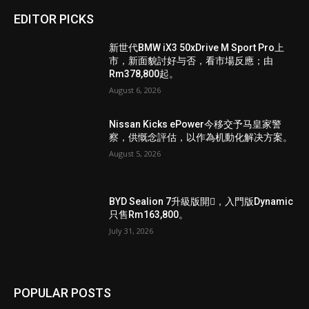
EDITOR PICKS
新世代BMW iX3 50xDrive M Sport Pro上
市，新面貌討好与否，看市場反應；由
Rm378,800起。
August 6, 2026
Nissan Kicks ePower今移交予马皇家警
察，供慨念評估，以作為机動化解决方案。
August 5, 2026
BYD Sealion 7升級版開𧷗，入門版Dynamic
只售Rm163,800。
July 31, 2026
POPULAR POSTS